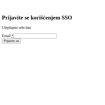
Prijavite se korišćenjem SSO
Ulepšajmo sebi dan
Email
*
Prijavite se